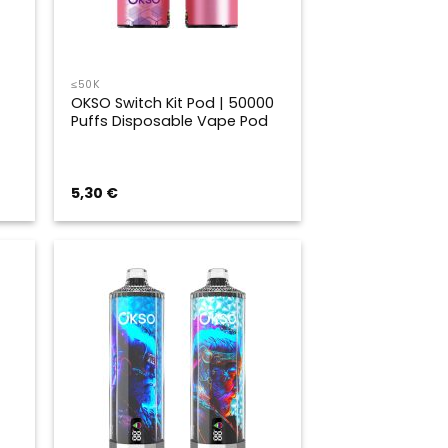
≤50K
OKSO Switch Kit Pod | 50000
Puffs Disposable Vape Pod
5,30
€