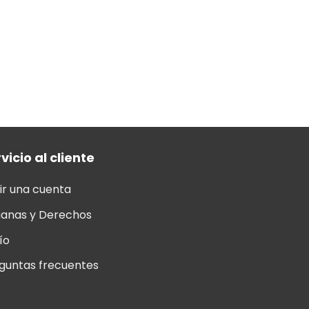
vicio al cliente
ir una cuenta
anas y Derechos
ío
guntas frecuentes