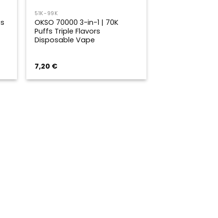
51K-99K
fs
OKSO 70000 3-in-1 | 70K
Puffs Triple Flavors
Disposable Vape
7,20
€