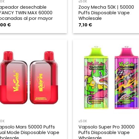
50K
≤50K
apeador desechable
Zooy Mecha 50K | 50000
IFANCY TWIN MAX 60000
Puffs Disposable Vape
ocanadas al por mayor
Wholesale
,00
€
7,10
€
50K
≤50K
apsolo Mars 50000 Puffs
Vapsolo Super Pro 30000
ual Mode Disposable Vape
Puffs Disposable Vape
holesale
Wholesale