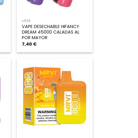
≤50K
VAPE DESECHABLE HIFANCY
DREAM 45000 CALADAS AL
POR MAYOR
7,40
€