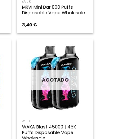
≤50K
MRVI Mini Bar 800 Puffs
Disposable Vape Wholesale
3,40
€
AGOTADO
≤50K
WAKA Blast 45000 | 45K
Puffs Disposable Vape
Wholesale