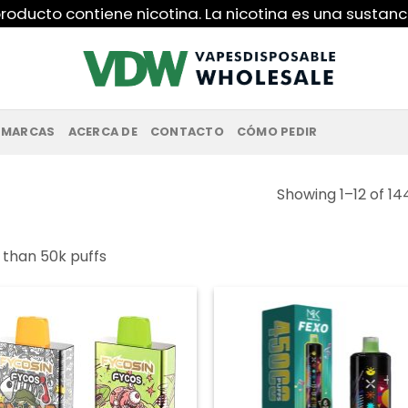
roducto contiene nicotina. La nicotina es una sustanc
MARCAS
ACERCA DE
CONTACTO
CÓMO PEDIR
Showing 1–12 of 14
s than 50k puffs