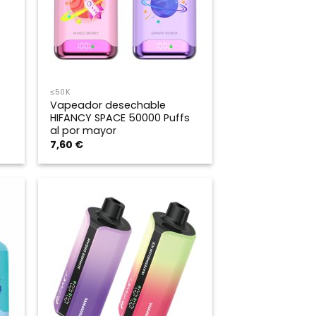
≤50K
Vapeador desechable
HIFANCY SPACE 50000 Puffs
al por mayor
7,60
€