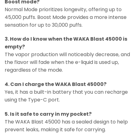
Boost mode?
Normal Mode prioritizes longevity, offering up to
45,000 puffs. Boost Mode provides a more intense
sensation for up to 30,000 puffs.
3. How do I know when the WAKA Blast 45000 is
empty?
The vapor production will noticeably decrease, and
the flavor will fade when the e-liquid is used up,
regardless of the mode.
4. Can I charge the WAKA Blast 45000?
Yes, it has a built-in battery that you can recharge
using the Type-C port.
5. Is it safe to carry in my pocket?
The WAKA Blast 45000 has a sealed design to help
prevent leaks, making it safe for carrying.