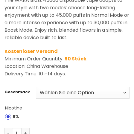
The WAKA Blast 45000 disposable vape adapts to
your style with two modes: choose long-lasting
enjoyment with up to 45,000 puffs in Normal Mode or
a more intense experience with up to 30,000 puffs in
Boost Mode. Enjoy rich, blended flavors in a simple,
reliable device built to last.
Kostenloser Versand
Minimum Order Quantity:
50 Stück
Location: China Warehouse
Delivery Time: 10 ~ 14 days.
Geschmack
Nicotine
5%
WAKA Blast 45000 | 45K Puffs Disposable Vape Wholesa