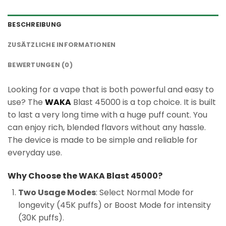
BESCHREIBUNG
ZUSÄTZLICHE INFORMATIONEN
BEWERTUNGEN (0)
Looking for a vape that is both powerful and easy to
use? The
WAKA
Blast 45000 is a top choice. It is built
to last a very long time with a huge puff count. You
can enjoy rich, blended flavors without any hassle.
The device is made to be simple and reliable for
everyday use.
Why Choose the WAKA Blast 45000?
Two Usage Modes
: Select Normal Mode for
longevity (45K puffs) or Boost Mode for intensity
(30K puffs).