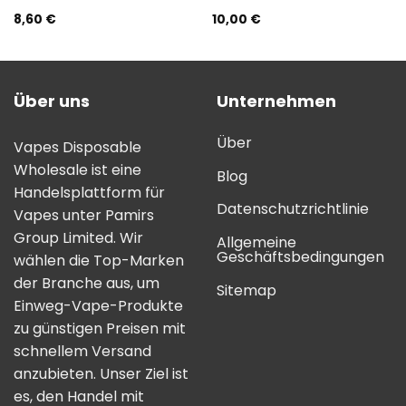
8,60
€
10,00
€
Über uns
Unternehmen
Über
Vapes Disposable
Wholesale ist eine
Blog
Handelsplattform für
Datenschutzrichtlinie
Vapes unter Pamirs
Group Limited. Wir
Allgemeine
Geschäftsbedingungen
wählen die Top-Marken
der Branche aus, um
Sitemap
Einweg-Vape-Produkte
zu günstigen Preisen mit
schnellem Versand
anzubieten. Unser Ziel ist
es, den Handel mit