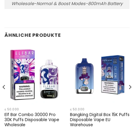
Wholesale-Normal & Boost Modes-800mAh Battery
ÄHNLICHE PRODUKTE
≤ 50.000
≤ 50.000
Elf Bar Combo 30000 Pro
Bangking Digital Box 15K Puffs
30K Puffs Disposable Vape
Disposable Vape EU
Wholesale
Warehouse