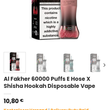
Al Fakher 60000 Puffs E Hose X
Shisha Hookah Disposable Vape
10,80
€