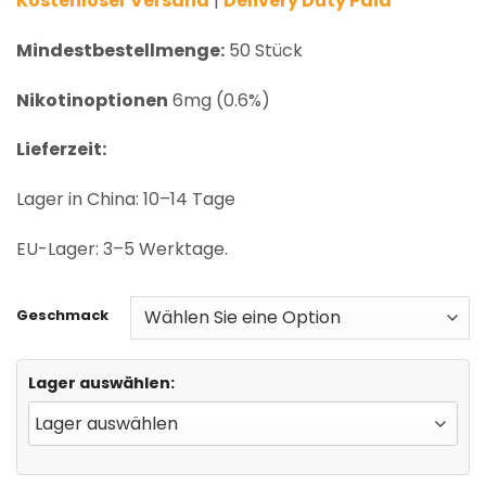
Kostenloser Versand
|
Delivery Duty Paid
Mindestbestellmenge:
50 Stück
Nikotinoptionen
6mg (0.6%)
Lieferzeit:
Lager in China: 10–14 Tage
EU-Lager: 3–5 Werktage.
Geschmack
Lager auswählen: