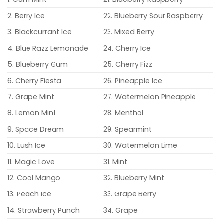
2. Berry Ice
22. Blueberry Sour Raspberry
3. Blackcurrant Ice
23. Mixed Berry
4. Blue Razz Lemonade
24. Cherry Ice
5. Blueberry Gum
25. Cherry Fizz
6. Cherry Fiesta
26. Pineapple Ice
7. Grape Mint
27. Watermelon Pineapple
8. Lemon Mint
28. Menthol
9. Space Dream
29. Spearmint
10. Lush Ice
30. Watermelon Lime
11. Magic Love
31. Mint
12. Cool Mango
32. Blueberry Mint
13. Peach Ice
33. Grape Berry
14. Strawberry Punch
34. Grape