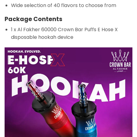
Wide selection of 40 flavors to choose from
Package Contents
1 x Al Fakher 60000 Crown Bar Puffs E Hose X
disposable hookah device