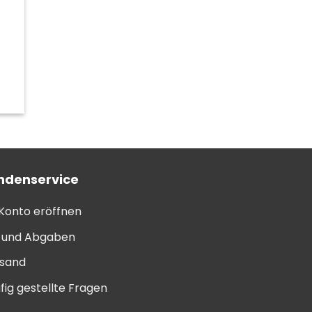
ndenservice
 Konto eröffnen
l und Abgaben
sand
fig gestellte Fragen