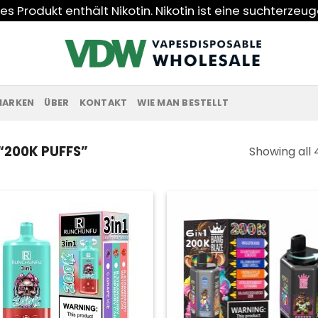
s Produkt enthält Nikotin. Nikotin ist eine suchterzeu
MARKEN
ÜBER
KONTAKT
WIE MAN BESTELLT
200K PUFFS”
Showing all 