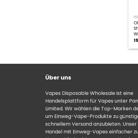
15
O
S
W
1
Über uns
Vapes Disposable Wholesale ist eine
Handelsplattform für Vapes unter Pa
Limited. Wir wählen die Top-Marken d
um Einweg-Vape-Produkte zu günstige
schnellem Versand anzubieten. Unser Zi
Handel mit Einweg-Vapes einfacher zu