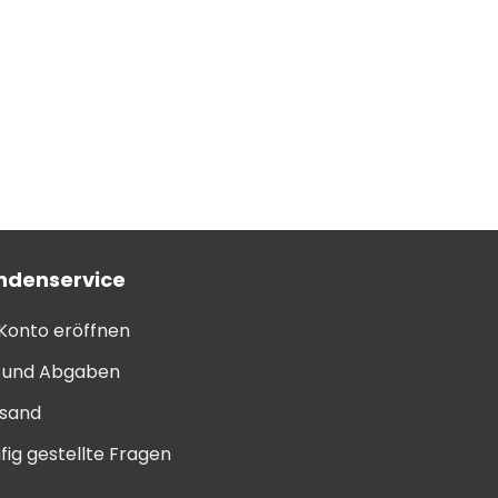
ndenservice
 Konto eröffnen
l und Abgaben
sand
fig gestellte Fragen