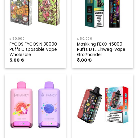
≤ 50.000
≤ 50.000
FYCOS FYCOSIN 30000
Maskking FEXO 45000
Puffs Disposable Vape
Puffs DTL Einweg-Vape
Wholesale
Großhandel
5,00
€
8,00
€