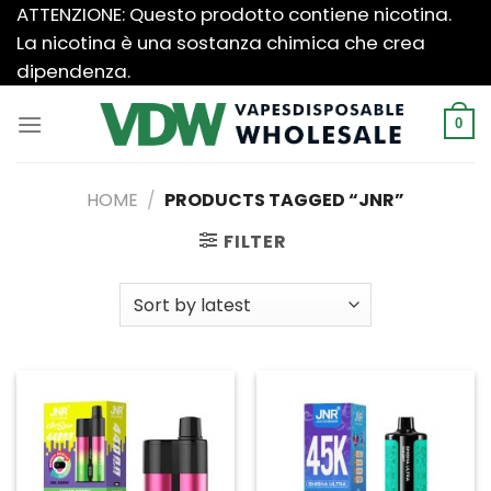
Salta
ATTENZIONE: Questo prodotto contiene nicotina.
ai
La nicotina è una sostanza chimica che crea
contenuti
dipendenza.
0
HOME
/
PRODUCTS TAGGED “JNR”
FILTER