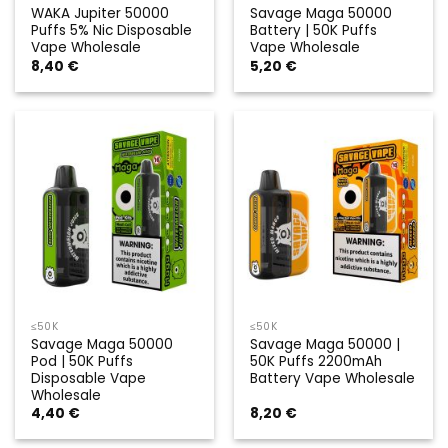
WAKA Jupiter 50000
Savage Maga 50000
Puffs 5% Nic Disposable
Battery | 50K Puffs
Vape Wholesale
Vape Wholesale
8,40
€
5,20
€
≤50K
≤50K
Savage Maga 50000
Savage Maga 50000 |
Pod | 50K Puffs
50K Puffs 2200mAh
Disposable Vape
Battery Vape Wholesale
Wholesale
4,40
€
8,20
€