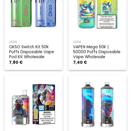
≤50K
≤50K
OKSO Switch Kit 50K
VAPEN Mega 50K |
Puffs Disposable Vape
50000 Puffs Disposable
Pod Kit Wholesale
Vape Wholesale
7,80
€
7,40
€