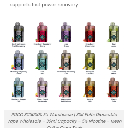
supports fast power recovery.
POCO SC30000 EU Warehosue | 30K Puffs Diposable
Vape Wholesale – 30ml Capacity – 5% Nicotine – Mesh
Coil – Clear Tank