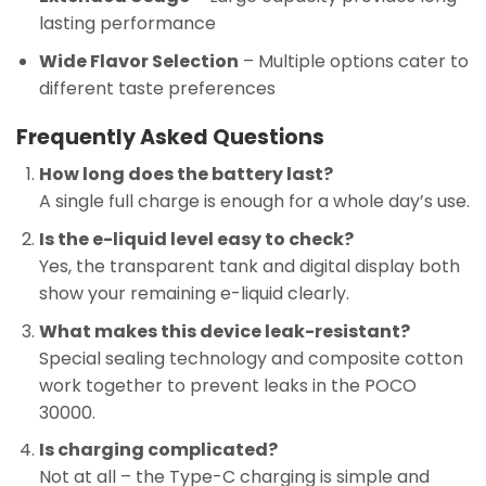
lasting performance
Wide Flavor Selection
– Multiple options cater to
different taste preferences
Frequently Asked Questions
How long does the battery last?
A single full charge is enough for a whole day’s use.
Is the e-liquid level easy to check?
Yes, the transparent tank and digital display both
show your remaining e-liquid clearly.
What makes this device leak-resistant?
Special sealing technology and composite cotton
work together to prevent leaks in the POCO
30000.
Is charging complicated?
Not at all – the Type-C charging is simple and