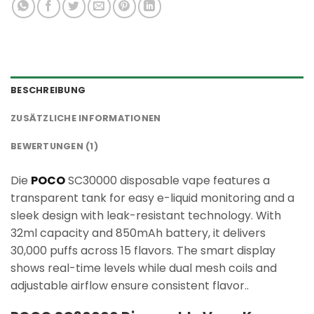
BESCHREIBUNG
ZUSÄTZLICHE INFORMATIONEN
BEWERTUNGEN (1)
Die
POCO
SC30000 disposable vape features a
transparent tank for easy e-liquid monitoring and a
sleek design with leak-resistant technology. With
32ml capacity and 850mAh battery, it delivers
30,000 puffs across 15 flavors. The smart display
shows real-time levels while dual mesh coils and
adjustable airflow ensure consistent flavor..