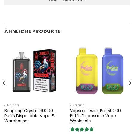
ÄHNLICHE PRODUKTE
≤ 50.000
≤ 50.000
Bangking Crystal 30000
Vapsolo Twins Pro 50000
Puffs Disposable Vape EU
Puffs Disposable Vape
Warehouse
Wholesale