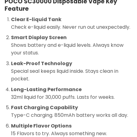
POCO SC30000 Disposable Vape Key
Feature
Clear E-liquid Tank
Check e-liquid easily. Never run out unexpectedly.
Smart Display Screen
Shows battery and e-liquid levels. Always know
your status.
Leak-Proof Technology
Special seal keeps liquid inside. Stays clean in
pocket.
Long-Lasting Performance
32ml liquid for 30,000 puffs. Lasts for weeks.
Fast Charging Capability
Type-C charging. 850mAh battery works all day.
Multiple Flavor Options
15 Flavors to try. Always something new.