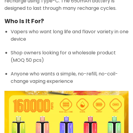
recharge using Type-C. The 650mAh battery is
designed to last through many recharge cycles.
Who Is It For?
Vapers who want long life and flavor variety in one
device
Shop owners looking for a wholesale product
(MOQ 50 pcs)
Anyone who wants a simple, no-refill, no-coil-
change vaping experience