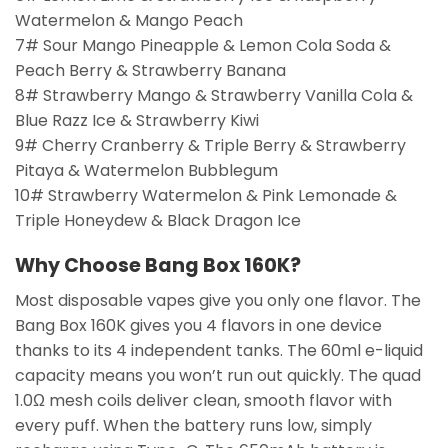
Watermelon & Mango Peach
7# Sour Mango Pineapple & Lemon Cola Soda &
Peach Berry & Strawberry Banana
8# Strawberry Mango & Strawberry Vanilla Cola &
Blue Razz Ice & Strawberry Kiwi
9# Cherry Cranberry & Triple Berry & Strawberry
Pitaya & Watermelon Bubblegum
10# Strawberry Watermelon & Pink Lemonade &
Triple Honeydew & Black Dragon Ice
Why Choose Bang Box 160K?
Most disposable vapes give you only one flavor. The
Bang Box 160K gives you 4 flavors in one device
thanks to its 4 independent tanks. The 60ml e-liquid
capacity means you won’t run out quickly. The quad
1.0Ω mesh coils deliver clean, smooth flavor with
every puff. When the battery runs low, simply