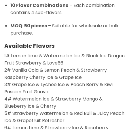
10 Flavor Combinations
– Each combination
contains 4 sub-flavors.
MOQ: 50 pieces
– Suitable for wholesale or bulk
purchase.
Available Flavors
1# Lemon Lime & Watermelon Ice & Black Ice Dragon
Fruit Strawberry & Love66
2# Vanilla Cola & Lemon Peach & Strawberry
Raspberry Cherry Ice & Grape Ice
3# Grape Ice & Lychee Ice & Peach Berry & Kiwi
Passion Fruit Guava
4# Watermelon Ice & Strawberry Mango &
Blueberry Ice & Cherry
5# Strawberry Watermelon & Red Bull & Juicy Peach
Ice & Grapefruit Refresher
6# Lemon Lime & Strawberry Ice & Raspberry