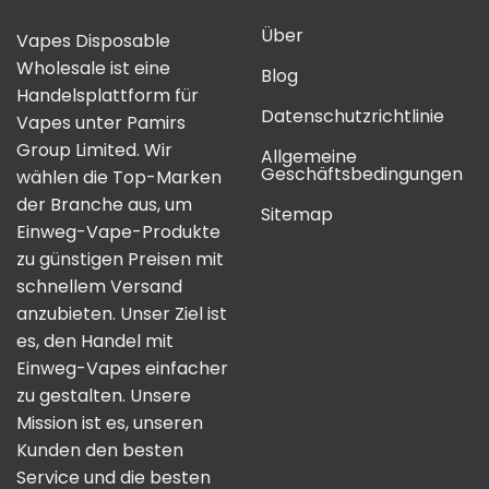
Über
Vapes Disposable
Wholesale ist eine
Blog
Handelsplattform für
Datenschutzrichtlinie
Vapes unter Pamirs
Group Limited. Wir
Allgemeine
Geschäftsbedingungen
wählen die Top-Marken
der Branche aus, um
Sitemap
Einweg-Vape-Produkte
zu günstigen Preisen mit
schnellem Versand
anzubieten. Unser Ziel ist
es, den Handel mit
Einweg-Vapes einfacher
zu gestalten. Unsere
Mission ist es, unseren
Kunden den besten
Service und die besten