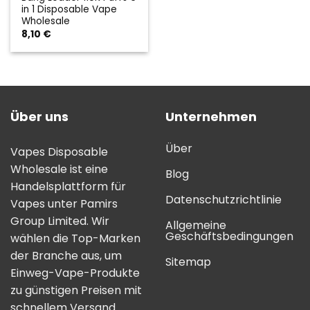
in 1 Disposable Vape
Wholesale
8,10
€
Über uns
Unternehmen
Über
Vapes Disposable
Wholesale ist eine
Blog
Handelsplattform für
Datenschutzrichtlinie
Vapes unter Pamirs
Group Limited. Wir
Allgemeine
Geschäftsbedingungen
wählen die Top-Marken
der Branche aus, um
Sitemap
Einweg-Vape-Produkte
zu günstigen Preisen mit
schnellem Versand