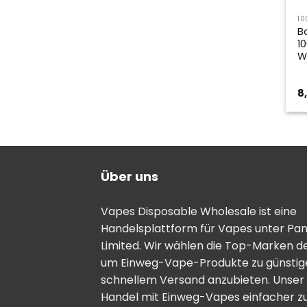
10
B
1
W
8
Über uns
Vapes Disposable Wholesale ist eine
Handelsplattform für Vapes unter Pa
Limited. Wir wählen die Top-Marken d
um Einweg-Vape-Produkte zu günstige
schnellem Versand anzubieten. Unser Zi
Handel mit Einweg-Vapes einfacher zu