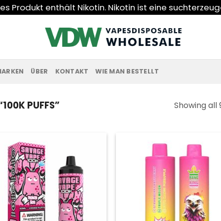
s Produkt enthält Nikotin. Nikotin ist eine suchterzeu
MARKEN
ÜBER
KONTAKT
WIE MAN BESTELLT
100K PUFFS”
Showing all 