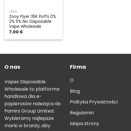
≤50K
Zooy Flyer 35K Puffs 0%
2% 5% Nic Disposable
Vape Wholesale
7,00
€
O nas
Firma
O
Vapes Disposable
Wholesale to platforma
Blog
handlowa dla e-
Polityka Prywatności
papierosów należąca do
Pamirs Group Limited.
Regulamin
Wybieramy najlepsze
Mapa strony
marki w branży, aby