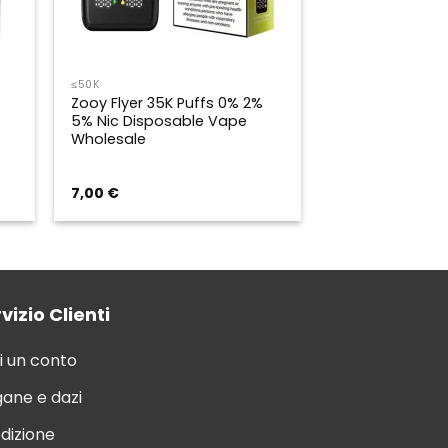
≤50K
Zooy Flyer 35K Puffs 0% 2%
5% Nic Disposable Vape
Wholesale
7,00
€
vizio Clienti
i un conto
ane e dazi
dizione