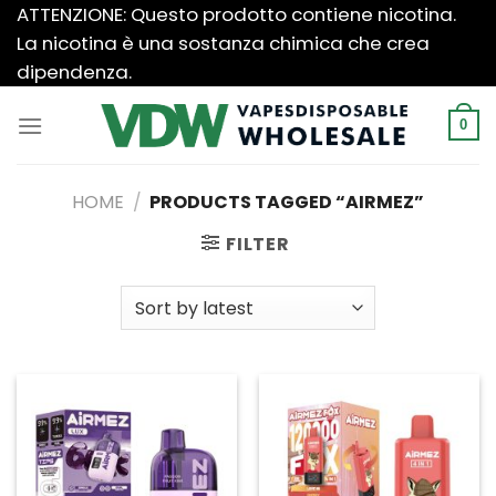
Salta
ATTENZIONE: Questo prodotto contiene nicotina.
ai
La nicotina è una sostanza chimica che crea
contenuti
dipendenza.
0
HOME
/
PRODUCTS TAGGED “AIRMEZ”
FILTER