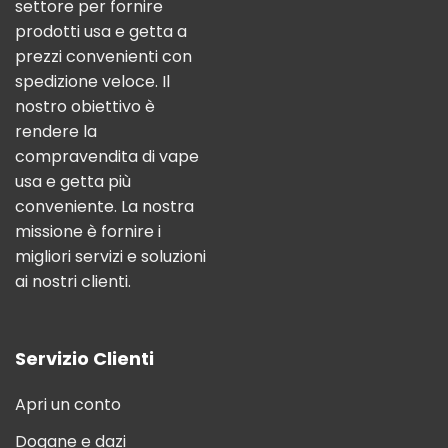
settore per fornire
prodotti usa e getta a
prezzi convenienti con
spedizione veloce. Il
nostro obiettivo è
rendere la
compravendita di vape
usa e getta più
conveniente. La nostra
missione è fornire i
migliori servizi e soluzioni
ai nostri clienti.
Servizio Clienti
Apri un conto
Dogane e dazi