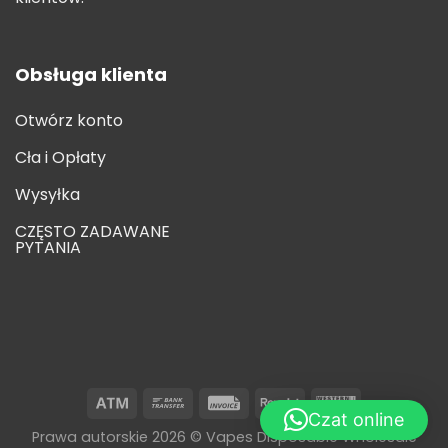
Obsługa klienta
Otwórz konto
Cła i Opłaty
Wysyłka
CZĘSTO ZADAWANE
PYTANIA
Czat online
Prawa autorskie 2026 © Vapes Disposable Wholesale