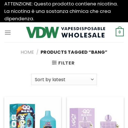
Salta
ATTENZIONE: Questo prodotto contiene nicotina.
ai
La nicotina è una sostanza chimica che crea
contenuti
dipendenza.
0
HOME
/
PRODUCTS TAGGED “BANG”
FILTER