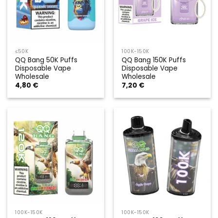
≤50K
100K-150K
QQ Bang 50K Puffs
QQ Bang 150K Puffs
Disposable Vape
Disposable Vape
Wholesale
Wholesale
4,80
€
7,20
€
100K-150K
100K-150K