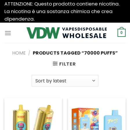
Salta
ATTENZIONE: Questo prodotto contiene nicotina.
ai
La nicotina è una sostanza chimica che crea
contenuti
dipendenza.
0
HOME
/
PRODUCTS TAGGED “70000 PUFFS”
FILTER