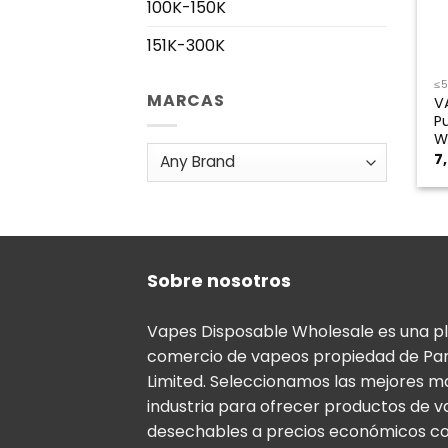
100K-150K
151K-300K
≤
MARCAS
V
P
W
7
Sobre nosotros
Vapes Disposable Wholesale es una p
comercio de vapeos propiedad de Pa
Limited. Seleccionamos las mejores m
industria para ofrecer productos de 
desechables a precios económicos co