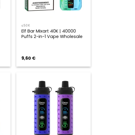
≤50K
Elf Bar Mixart 40K | 40000
Puffs 2-in-1 Vape Wholesale
9,60
€