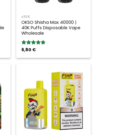
≤50K
OKSO Shisha Max 40000 |
le
40K Puffs Disposable Vape
Wholesale
6,80
€
Rated
5.00
out of 5