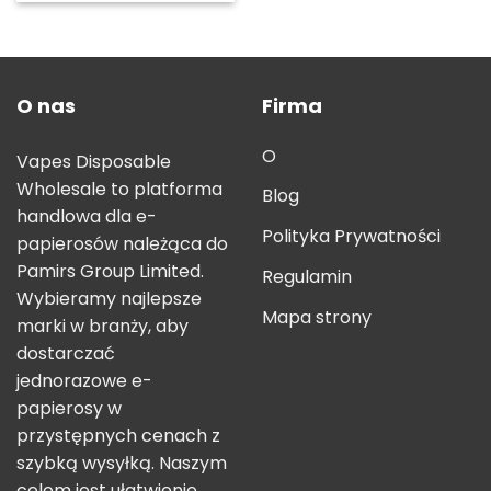
O nas
Firma
O
Vapes Disposable
Wholesale to platforma
Blog
handlowa dla e-
Polityka Prywatności
papierosów należąca do
Pamirs Group Limited.
Regulamin
Wybieramy najlepsze
Mapa strony
marki w branży, aby
dostarczać
jednorazowe e-
papierosy w
przystępnych cenach z
szybką wysyłką. Naszym
celem jest ułatwienie