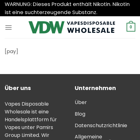
Zum
WARNUNG: Dieses Produkt enthält Nikotin. Nikotin
Inhalt
ist eine suchterzeugende Substanz.
springen
0
[pay]
Über uns
Unternehmen
Über
Vapes Disposable
Wholesale ist eine
Blog
Handelsplattform für
Datenschutzrichtlinie
Vapes unter Pamirs
Group Limited. Wir
Allgemeine