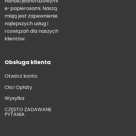
handlu jednorazowymi
e-papierosami. Naszą
misją jest zapewnienie
najlepszych usług i
rozwiązań dla naszych
klientów.
Obsługa klienta
Otwórz konto
Cła i Opłaty
Wysyłka
CZĘSTO ZADAWANE
PYTANIA