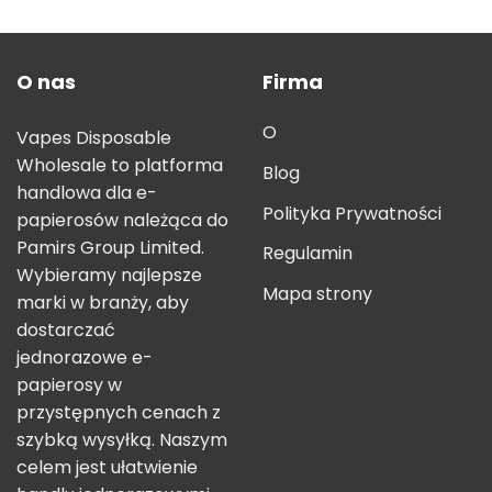
out of 5
O nas
Firma
O
Vapes Disposable
Wholesale to platforma
Blog
handlowa dla e-
Polityka Prywatności
papierosów należąca do
Pamirs Group Limited.
Regulamin
Wybieramy najlepsze
Mapa strony
marki w branży, aby
dostarczać
jednorazowe e-
papierosy w
przystępnych cenach z
szybką wysyłką. Naszym
celem jest ułatwienie