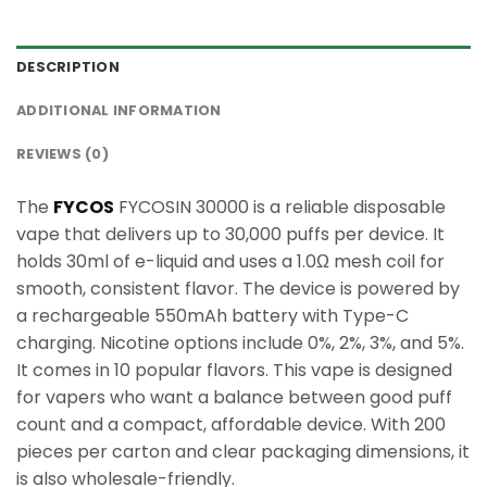
DESCRIPTION
ADDITIONAL INFORMATION
REVIEWS (0)
The
FYCOS
FYCOSIN 30000 is a reliable disposable
vape that delivers up to 30,000 puffs per device. It
holds 30ml of e-liquid and uses a 1.0Ω mesh coil for
smooth, consistent flavor. The device is powered by
a rechargeable 550mAh battery with Type-C
charging. Nicotine options include 0%, 2%, 3%, and 5%.
It comes in 10 popular flavors. This vape is designed
for vapers who want a balance between good puff
count and a compact, affordable device. With 200
pieces per carton and clear packaging dimensions, it
is also wholesale-friendly.