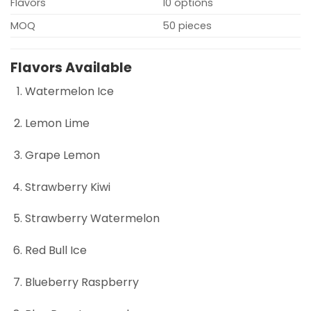
Flavors
10 options
MOQ
50 pieces
Flavors Available
Watermelon Ice
Lemon Lime
Grape Lemon
Strawberry Kiwi
Strawberry Watermelon
Red Bull Ice
Blueberry Raspberry