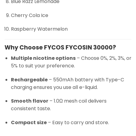
Blue Razz Lemonade
Cherry Cola Ice
Raspberry Watermelon
Why Choose FYCOS FYCOSIN 30000?
Multiple nicotine options
– Choose 0%, 2%, 3%, or
5% to suit your preference.
Rechargeable
– 550mAh battery with Type-C
charging ensures you use all e-liquid.
Smooth flavor
– 1.0Ω mesh coil delivers
consistent taste.
Compact size
– Easy to carry and store.